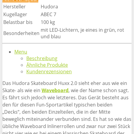
Hersteller
Hudora
Kugellager
ABEC 7
Belastbar bis
100 kg
mit LED-Lichtern, je eines in grün, rot
Besonderheiten
und blau
Menu
Beschreibung
Ähnliche Produkte
Kundenrezensionen
Das Hudora Skateboard Huxx 2.0 sieht eher aus wie ein
Skate- als wie ein
Waveboard
, wie der Name schon sagt.
Es fährt sich jedoch wie letzteres. Das Gerät besteht aus
den für diesen Fun-Sportartikel typischen beiden
„Decks“, den beiden Einzelteilen, die in der Mitte
beweglich miteinander verbunden sind. Es hat so wie das
übliche Waveboard Inlinerrollen und zwar nur zwei Stück
nicht vier wie es bei einem klassischen Skateboard der