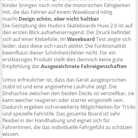
Kinder bringen noch nicht die motorischen Fähigkeiten
mit, die das Fahren auf einem Waveboard nötig
macht.
Design schön, aber nicht haltbar
Die Gestaltung des Hudora Skateboards Huxx 2.0 ist auf
den ersten Blick aufsehenerregend. Der Druck befindet
sich auf einer Klebefolie. Im
Waveboard
Test zeigte sich
leider, dass diese sich rasch ablöst. Die Funktionalität
beeinflusst dieser Schönheitsfehler nicht. Für ein
erstklassiges Produkt stellt dies dennoch keine gute
Empfehlung dar.
Ausgezeichnete Fahreigenschaften
Umso erfreulicher ist, dass das Gerät ausgesprochen
stabil ist und eine angenehme Laufruhe zeigt. Die
Drehachse zwischen den beiden Decks ist verstellbar, sie
kann weicher reagieren oder starrer eingestellt sein.
Dadurch ergeben sich erweiterte Möglichkeiten für Tricks
und spezielle Fahrstile. Das gesamte Board ist sehr
flexibel in der Handhabung und eignet sich für
FahrerInnen, die das individuelle Fahrgefühl zu schätzen
wissen.