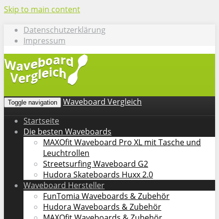
Skip to main content
Datenschutzerklärung
Impressum
Waveboard Vergleich
Toggle navigation
Startseite
Die besten Waveboards
MAXOfit Waveboard Pro XL mit Tasche und
Leuchtrollen
Streetsurfing Waveboard G2
Hudora Skateboards Huxx 2.0
Waveboard Hersteller
FunTomia Waveboards & Zubehör
Hudora Waveboards & Zubehör
MAXOfit Waveboards & Zubehör