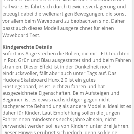
Fall wäre. Es fährt sich durch Gewichtsverlagerung und
erzeugt dabei die wellenartigen Bewegungen, die sonst
vor allem beim Waveboard zu beobachten sind. Daher
passt auch dieses Modell ausgezeichnet für einen
Waveboard Test.
Kindgerechte Details
Sofort ins Auge stechen die Rollen, die mit LED-Leuchten
in Rot, Grün und Blau ausgestattet sind und beim Fahren
strahlen. Dieser Effekt ist in der Dunkelheit noch
eindrucksvoller, fällt aber auch unter Tags auf. Das
Hudora Skateboard Huxx 2.0 ist ein gutes
Einstiegsboard, es ist leicht zu fahren und hat
ausgezeichnete Eigenschaften. Beim Aufsteigen und
Beginnen ist es etwas nachsichtiger gegen nicht
sachgerechte Behandlung als andere Modelle. Ideal ist es
daher für Kinder. Laut Empfehlung sollen die jungen
FahrerInnen mindestens sechs Jahre alt sein, nicht
verwendet werden soll es von Kindern unter drei Jahren.
Dieser Hinweis erübrigt sich jedoch, denn so kleine