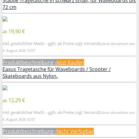
Stabile Tragetasche in schwarz small, für Waveboards bis
72 cm
19,90 €
ab
inkl. gesetzlicher MwSt. - ggfs. ab Preise zzgl. Versand
Zuletzt aktualisiert am:
6. August 2026 10:07
Produktbeschreibung ›
Jetzt Kaufen
Eaxus Tragetasche für Waveboards / Scooter /
Skateboards aus Nylon.
12,29 €
ab
inkl. gesetzlicher MwSt. - ggfs. ab Preise zzgl. Versand
Zuletzt aktualisiert am:
6. August 2026 10:07
Produktbeschreibung ›
Nicht Verfügbar