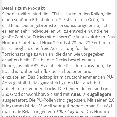
Details zum Produkt
Schon erwähnt sind die LED-Leuchten in den Rollen, die
einen schönen Effekt bieten. Sie strahlen in Grün, Rot
und Blau. Die ungebremste Torsionsstange ermöglicht
es, einen sehr individuellen Stil zu entwickeln und eine
große Zahl von Tricks mit diesem Gerät auszuführen. Das
Hudora Skateboard Huxx 2.0 misst 78 mal 22 Zentimeter.
Es ist möglich, eine freie Ausrichtung für die
Torsionsstange zu wählen, die dann wie vorgegeben
erhalten bleibt. Die beiden Decks bestehen aus
Fieberglas mit ABS. Es gibt keine Positionsvorgaben, das
Board ist daher sehr flexibel zu bedienen und
einzustellen. Das Decktop ist mit rutschhemmenden PU-
Apps gestaltet, das garantiert guten Halt auch bei
aufsehenerregenden Tricks. Die beiden Rollen sind um
360 Grad schwenkbar. Sie sind mit
ABEC-7-Kugellagern
ausgestattet. Die PU-Rollen sind gegossen. Mit seinen 2,8
Kilogramm ist das Modell sehr gut handhabbar. Es trägt
maximale Belastungen von
100 Kilogramm
.Das Hudora