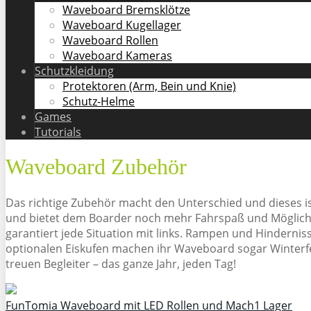
Waveboard Bremsklötze
Waveboard Kugellager
Waveboard Rollen
Waveboard Kameras
Schutzkleidung
Protektoren (Arm, Bein und Knie)
Schutz-Helme
Games
Tutorials
Waveboard Zubehör
Das richtige Zubehör macht den Unterschied und dieses is
und bietet dem Boarder noch mehr Fahrspaß und Möglichk
garantiert jede Situation mit links. Rampen und Hindernis
optionalen Eiskufen machen ihr Waveboard sogar Winterfes
treuen Begleiter – das ganze Jahr, jeden Tag!
FunTomia Waveboard mit LED Rollen und Mach1 Lager