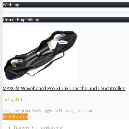
Werbung:
Unsere Empfehlung
MAXOfit Waveboard Pro XL inkl. Tasche und Leuchtrollen
50,81 €
ab
inkl. gesetzlicher MwSt. - ggfs. ab Preise zzgl. Versand
Jetzt Kaufen
Datenschutzerklärung