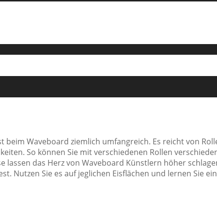
t beim Waveboard ziemlich umfangreich. Es reicht von Roll
eiten. So können Sie mit verschiedenen Rollen verschied
se lassen das Herz von Waveboard Künstlern höher schlagen 
t. Nutzen Sie es auf jeglichen Eisflächen und lernen Sie 